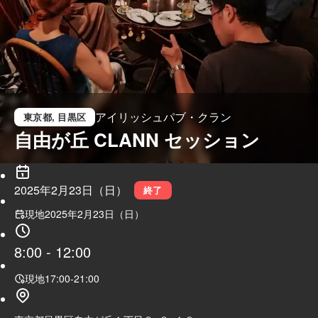
アイリッシュパブ・クラン
東京都
, 目黒区
自由が丘 CLANN セッション
2025年2月23日（日）
終了
現地
2025年2月23日（日）
8:00
-
12:00
現地
17:00
-
21:00