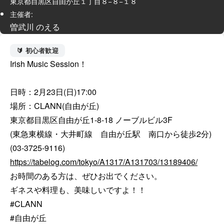
東京都目黒区自由が丘１丁目８−８−１８
主催者:
曽武川 のえる
🔰 初心者歓迎
Irish Music Session！

日時：2月23日(日)17:00

場所：CLANN(自由が丘)

東京都目黒区自由が丘1-8-18 ノーブルビル3F

(東急東横線・大井町線　自由が丘駅　南口から徒歩2分)

https://tabelog.com/tokyo/A1317/A131703/13189406/
お時間のある方は、ぜひお出でください。

ギネスや料理も、美味しいですよ！！

#CLANN

#自由が丘
