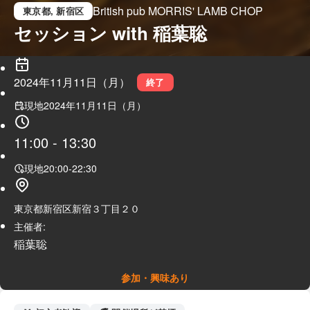
British pub MORRIS' LAMB CHOP
東京都
, 新宿区
セッション with 稲葉聡
2024年11月11日（月）
終了
現地
2024年11月11日（月）
11:00
-
13:30
現地
20:00
-
22:30
東京都新宿区新宿３丁目２０
主催者:
稲葉聡
参加・興味あり