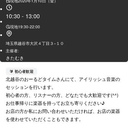
現地
2020年1月10日（金）
10:30
-
13:00
現地
19:30
-
22:00
埼玉県越谷市大沢４丁目３−１０
主催者:
きたむき
🔰 初心者歓迎
北越谷のおーるどタイムさんにて、アイリッシュ音楽の
セッションを行います。

初心者の方、リスナーの方、どなたでも大歓迎です(^^)

お仕事帰りに楽器を持ってお立ち寄りください♪

お店の方か私にお問い合わせいただければ、お店の楽器
を使わせていただくこともできます。