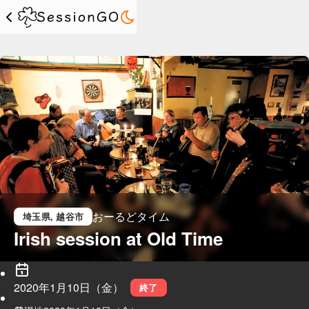
おーるどタイム
埼玉県
, 越谷市
Irish session at Old Time
2020年1月10日（金）
終了