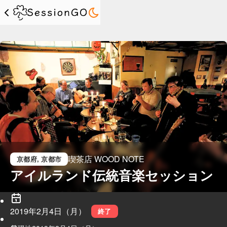
喫茶店 WOOD NOTE
京都府
, 京都市
アイルランド伝統音楽セッション
2019年2月4日（月）
終了