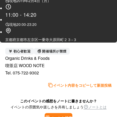
現地
2019年2月4日（月）
11:00
-
14:20
現地
20:00
-
23:20
京都府京都市左京区一乗寺大原田町２３−３
🔰 初心者歓迎
🚭 開催場所が禁煙
Organic Drinks & Foods

喫茶店 WOOD NOTE

Tel. 075-722-9302
イベント内容をコピーして新規投稿
このイベントの感想をノートに書きませんか？
イベントの雰囲気や楽しさを共有しましょう
ノートとは