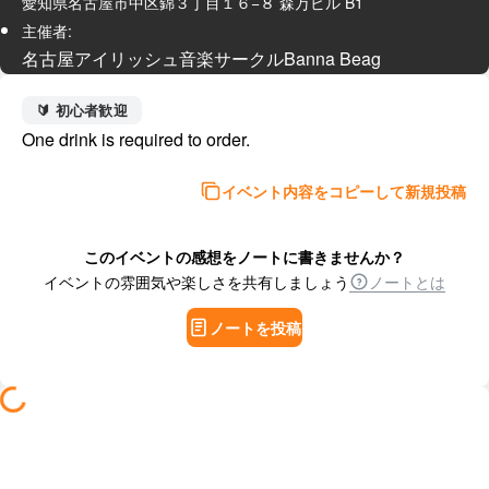
愛知県名古屋市中区錦３丁目１６−８ 森万ビル B1
主催者:
名古屋アイリッシュ音楽サークルBanna Beag
🔰 初心者歓迎
One drink is required to order.
イベント内容をコピーして新規投稿
このイベントの感想をノートに書きませんか？
イベントの雰囲気や楽しさを共有しましょう
ノートとは
ノートを投稿