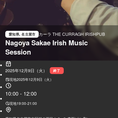
カーラ THE CURRAGH IRISHPUB
愛知県
, 名古屋市
Nagoya Sakae Irish Music 
Session
2025年12月9日（火）
終了
現地
2025年12月9日（火）
10:00
-
12:00
現地
19:00
-
21:00