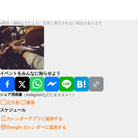
※閉店・移転などにより、正常に表示されない場合があります
イベントをみんなに知らせよう
シェア用画像
（Instagramなどにオススメ！）
正方形
横長
スケジュール
カレンダーアプリに追加する
Google カレンダーに追加する