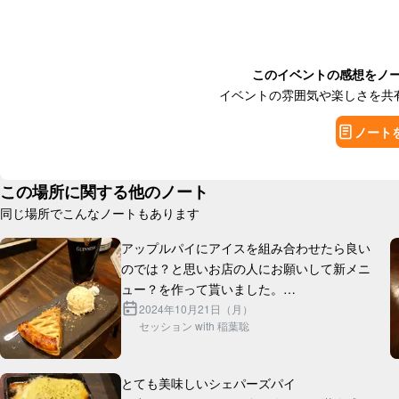
このイベントの感想をノ
イベントの雰囲気や楽しさを共
ノート
この場所に関する他のノート
同じ場所でこんなノートもあります
アップルパイにアイスを組み合わせたら良い
のでは？と思いお店の人にお願いして新メニ
ュー？を作って貰いました。

ギネスと合わせて丁度2000円です。

2024年10月21日（月）
セッション with 稲葉聡
とても美味しいシェパーズパイ
