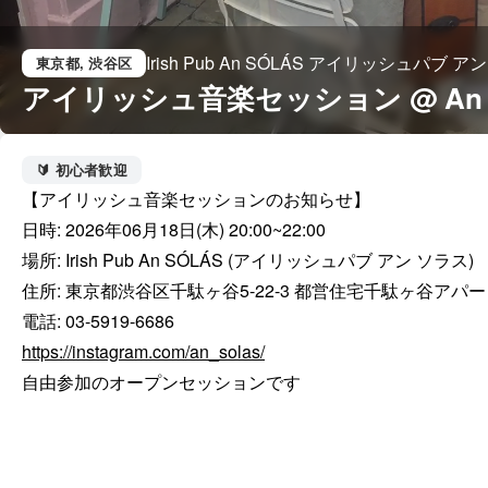
Irish Pub An SÓLÁS アイリッシュパブ ア
東京都
, 渋谷区
アイリッシュ音楽セッション @ An So
🔰 初心者歓迎
【アイリッシュ音楽セッションのお知らせ】

日時: 2026年06月18日(木) 20:00~22:00

場所: Irish Pub An SÓLÁS (アイリッシュパブ アン ソラス)

住所: 東京都渋谷区千駄ヶ谷5-22-3 都営住宅千駄ヶ谷アパート
https://instagram.com/an_solas/
自由参加のオープンセッションです