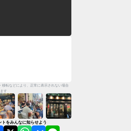
・移転などにより、正常に表示されない場合
ます
ントをみんなに知らせよう