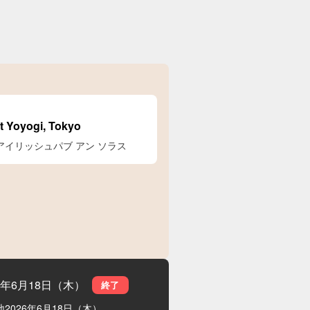
at Yoyogi, Tokyo
ÓLÁS アイリッシュパブ アン ソラス
26年6月18日（木）
終了
地
2026年6月18日（木）