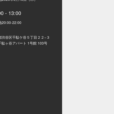
00
-
13:00
地
20:00
-
22:00
都渋谷区千駄ケ谷５丁目２２−３
駄ヶ谷アパート 1号館 103号