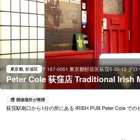
〒167-0051 東京都杉並区荻窪5-30-12 グ
東京都
, 杉並区
Peter Cole 荻窪店 Traditional Irish 
🚭 開催場所が禁煙
荻窪駅南口から1分の所にある IRISH PUB Peter Cole 