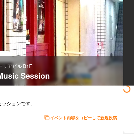
ローリアビル B1F
Music Session
でのセッションです。
イベント内容をコピーして新規投稿