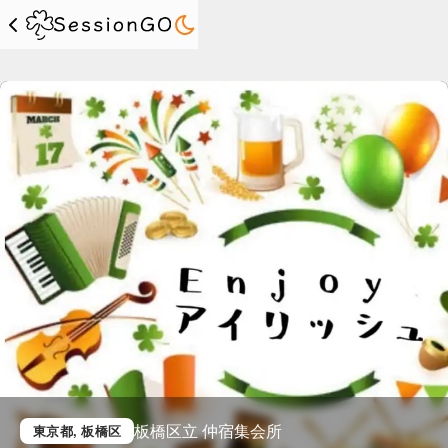
板橋区立 仲宿集会所
東京都
, 板橋区