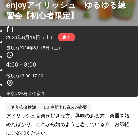
enjoyアイリッシュ　ゆるゆる練
習会【初心者限定】
2024年6月15日（土）
終了
現地
2024年6月15日（土）
4:00
-
8:00
現地
13:00
-
17:00
東京都板橋区仲宿３
🔰 初心者歓迎
🙋‍♀️ 事前申し込みが必要
アイリッシュ音楽が好きな方、興味のある方、楽器を始
めたばかり、これから始めようと思っている方、お気軽
にご参加ください。
