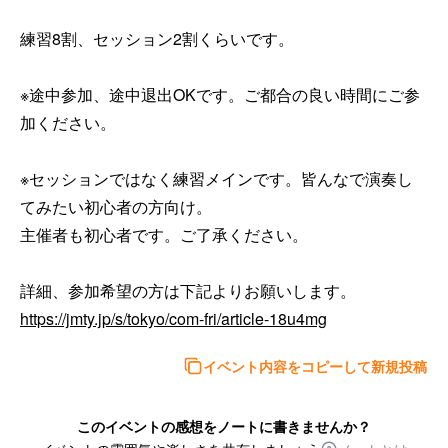
練習8割、セッション2割くらいです。

※途中参加、途中退出OKです。ご都合の良い時間にご参
加ください。

※セッションではなく練習メインです。皆んなで演奏し
てみたい初心者の方向け。

主催者も初心者です。ご了承ください。

https://jmty.jp/s/tokyo/com-fri/article-18u4mg
イベント内容をコピーして新規投稿
このイベントの感想をノートに書きませんか？