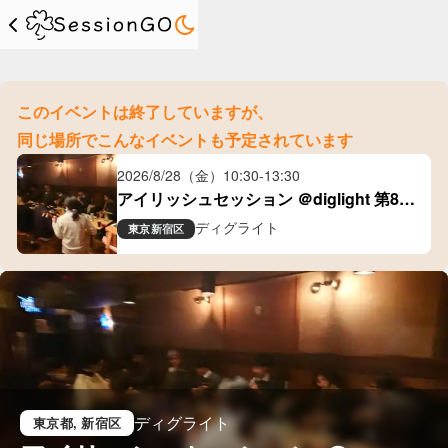
このイベントは終了していますが、
同じ場所でこんなイベントも予定されています
2026/8/28（金）
10:30
-
13:30
アイリッシュセッション ＠diglight 第80
回
ディグライト
東京
新宿区
ディグライト
東京都
, 新宿区