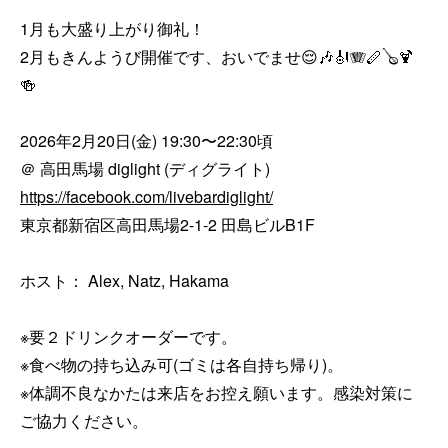
1月も大盛り上がり御礼！ 

2月もきんようび開催です、おいでませ😌🎶🎻🪗🪈🪕🍹
🍻

2026年2月20日(金) 19:30〜22:30頃

https://facebook.com/livebardiglight/
東京都新宿区高田馬場2-1-2 田島ビルB1F 

ホスト： Alex, Natz, Hakama 

※要２ドリンクオーダーです。

※食べ物の持ち込み可(ゴミは各自持ち帰り)。

※体調不良なかたは来店をお控え願います。感染対策に
ご協力ください。
