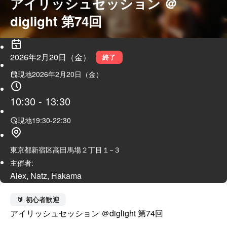
アイリッシュセッション ＠
diglight 第74回
2026年2月20日（金）
終了
現地
2026年2月20日（金）
10:30
-
13:30
現地
19:30
-
22:30
東京都新宿区高田馬場２丁目１−３
主催者:
Alex, Natz, Hakama
🔰 初心者歓迎
アイリッシュセッション ＠diglight 第74回
