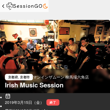
マンインザムーン 柳馬場六角店
京都府
, 京都市
Irish Music Session
2019年3月15日（金）
終了