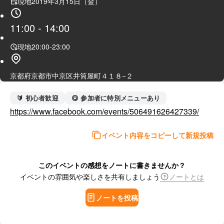
現地
2019年3月15日（金）
11:00
-
14:00
現地
20:00
-
23:00
京都府京都市中京区井筒屋町４１８−２
🔰 初心者歓迎
😋 参加者に特別メニューあり
https://www.facebook.com/events/506491626427339/
イベント内容をコピーして新規投稿
このイベントの感想をノートに書きませんか？
イベントの雰囲気や楽しさを共有しましょう
ノートとは
ノートを投稿