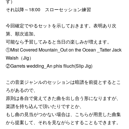
す）

それ以降～18:00　スローセッション練習

今回確定でやるセットを示しておきます。表明あり次
第、順次追加。

可能なら予習してみると当日の楽しみが増えます。

①Mist Covered Mountain_Out on the Ocean _Tatter Jack 
Walsh（Jig）

②Garrets wedding_An phis fliuch(Slip Jig)

この音楽ジャンルのセッションは暗譜を前提とするとこ
ろがあるので、

原則は各自で覚えてきた曲を出し合う形になりますが、
楽譜を持ち込んで頂いたりですとか、

もし曲の見当がつかない場合は、こちらが用意した曲集
から提案して、それを見ながらとすることもできます。
