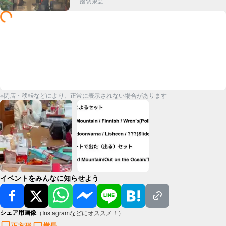
踏切東詰
※閉店・移転などにより、正常に表示されない場合があります
イベントをみんなに知らせよう
シェア用画像
（Instagramなどにオススメ！）
正方形
横長