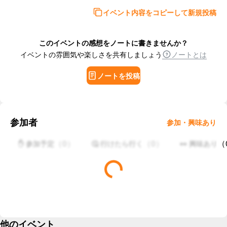
イベント内容をコピーして新規投稿
このイベントの感想をノートに書きませんか？
イベントの雰囲気や楽しさを共有しましょう
ノートとは
ノートを投稿
参加者
参加・興味あり
（
0
）
（
0
）
（
✋ 参加予定
🤔 行けたら行く
👀 興味あり
他のイベント