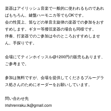
楽器はアイリッシュ音楽で一般的に使われるものであれ
ばもちろん、鍵盤ハーモニカ等でもOKです。

会の性質上、笛などの単音主旋律の楽器での参加をおす
すめします。ギター等撥弦楽器の場合も同様です。

伴奏、打楽器でのご参加は今のところおすすめしませ
ん。手探りです。

会場にてティンホイッスル@1200円の販売もあります、
ご参考まで。

参加は無料ですが、会場を提供してくださるブルーグラ
ス処さんのためにオーダーをお願いしています。

問い合わせ先

irishrenraku.ik@gmail.com