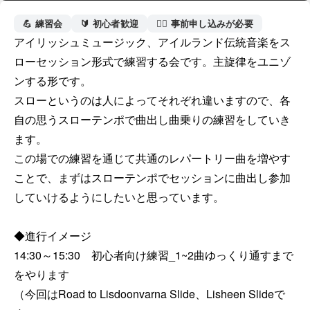
💪 練習会
🔰 初心者歓迎
🙋‍♀️ 事前申し込みが必要
アイリッシュミュージック、アイルランド伝統音楽をス
ローセッション形式で練習する会です。主旋律をユニゾ
ンする形です。

スローというのは人によってそれぞれ違いますので、各
自の思うスローテンポで曲出し曲乗りの練習をしていき
ます。

この場での練習を通じて共通のレパートリー曲を増やす
ことで、まずはスローテンポでセッションに曲出し参加
していけるようにしたいと思っています。

◆進行イメージ

14:30～15:30　初心者向け練習_1~2曲ゆっくり通すまで
をやります

（今回はRoad to Lisdoonvarna Slide、Lisheen Slideで