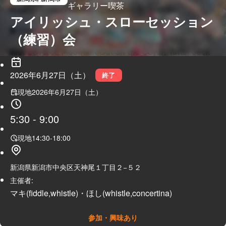
ギャラリー喫茶
アイリッシュ・スローセッション
（練習）会
2026年6月27日（土）
終了
現地
2026年6月27日（土）
5:30
-
9:00
現地
14:30
-
18:00
新潟県新潟市中央区天神尾１丁目２−５２
主催者:
マキ(fiddle,whistle)・ほし(whistle,concertina)
参加・興味あり