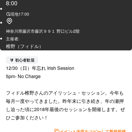
8:00
現地
17:00
神奈川県藤沢市藤沢９９１ 野口ビル2階
主催者:
椎野（フィドル）
🔰 初心者歓迎
12/30（日）年忘れ Irish Session

5pm- No Charge

フィドル椎野さんのアイリッシュ・セッション。今年も
毎月一度やってきました。昨年末に引き続き、年の瀬押
し迫った頃に2018年最後のセッションを開催します。ぜ
ひご参加ください！
イベント内容をコピーして新規投稿