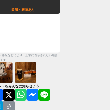
参加・興味あり
・移転などにより、正常に表示されない場合
ます
ントをみんなに知らせよう