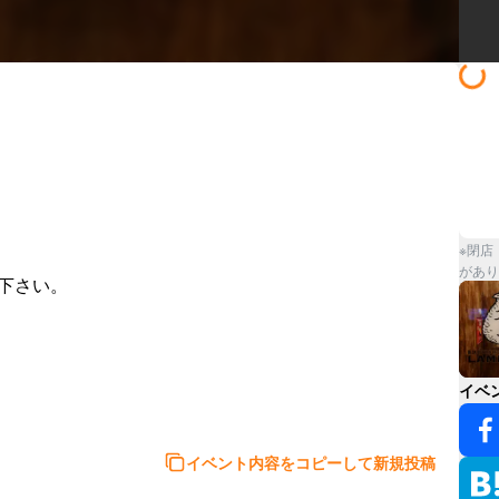
※閉店
があり
さい。

イベ
イベント内容をコピーして新規投稿