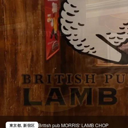
British pub MORRIS' LAMB CHOP
東京都
, 新宿区