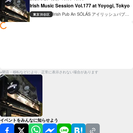
Irish Music Session Vol.177 at Yoyogi, Tokyo
Irish Pub An SÓLÁS アイリッシュパブ
東京
渋谷区
アン ソラス
※閉店・移転などにより、正常に表示されない場合があります
イベントをみんなに知らせよう