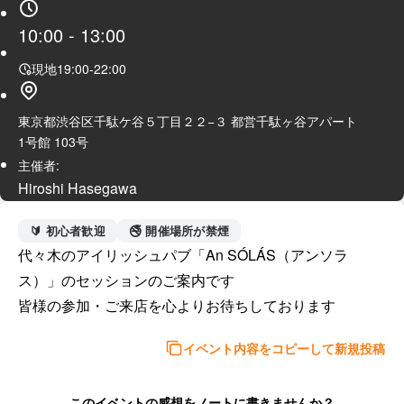
10:00
-
13:00
現地
19:00
-
22:00
東京都渋谷区千駄ケ谷５丁目２２−３ 都営千駄ヶ谷アパート
1号館 103号
主催者:
Hiroshi Hasegawa
🔰 初心者歓迎
🚭 開催場所が禁煙
代々木のアイリッシュパブ「An SÓLÁS（アンソラ
ス）」のセッションのご案内です

皆様の参加・ご来店を心よりお待ちしております
イベント内容をコピーして新規投稿
このイベントの感想をノートに書きませんか？