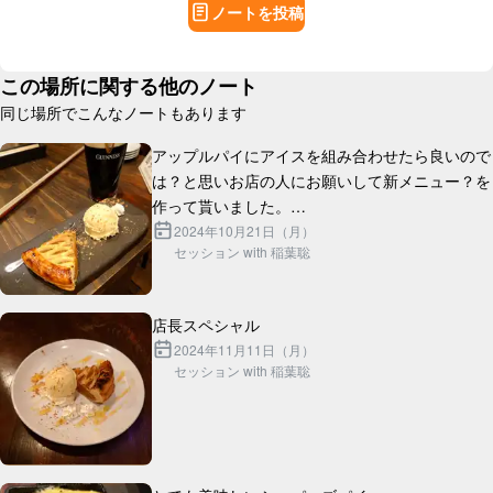
ノートを投稿
この場所に関する他のノート
同じ場所でこんなノートもあります
アップルパイにアイスを組み合わせたら良いので
は？と思いお店の人にお願いして新メニュー？を
作って貰いました。

ギネスと合わせて丁度2000円です。

2024年10月21日（月）
セッション with 稲葉聡
2024年11月11日（月）
セッション with 稲葉聡