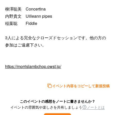
柳澤聡美　Concertina

内野貴文　Uilleann pipes

稲葉聡　　Fiddle

3人による完全なクローズドセッションです。他の方の
参加はご遠慮下さい。

https://morrislambchop.owst.jp/
イベント内容をコピーして新規投稿
このイベントの感想をノートに書きませんか？
イベントの雰囲気や楽しさを共有しましょう
ノートとは