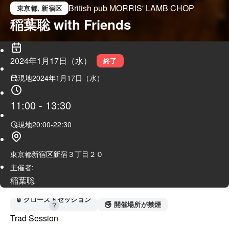
British pub MORRIS' LAMB CHOP
東京都
, 新宿区
稲葉聡 with Friends
2024年1月17日（水）
終了
現地
2024年1月17日（水）
11:00
-
13:30
現地
20:00
-
22:30
東京都新宿区新宿３丁目２０
主催者:
稲葉聡
🔒 クローズドセッション
🚭 開催場所が禁煙
Trad Session
