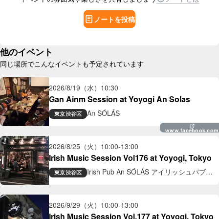
ノートを投稿
他のイベント
同じ場所でこんなイベントも予定されています
2026/8/19（水）
10:30
Gan Ainm Session at Yoyogi An Solas
An SÓLÁS
東京
渋谷区
www.facebook.com
2026/8/25（火）
10:00
-
13:00
Irish Music Session Vol176 at Yoyogi, Tokyo
Irish Pub An SÓLÁS アイリッシュパブ
東京
渋谷区
アン ソラス
2026/9/29（火）
10:00
-
13:00
Irish Music Session Vol.177 at Yoyogi, Tokyo