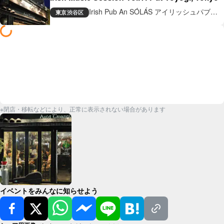
Irish Pub An SÓLÁS アイリッシュパブ
東京
渋谷区
アン ソラス
※閉店・移転などにより、正常に表示されない場合があります
イベントをみんなに知らせよう