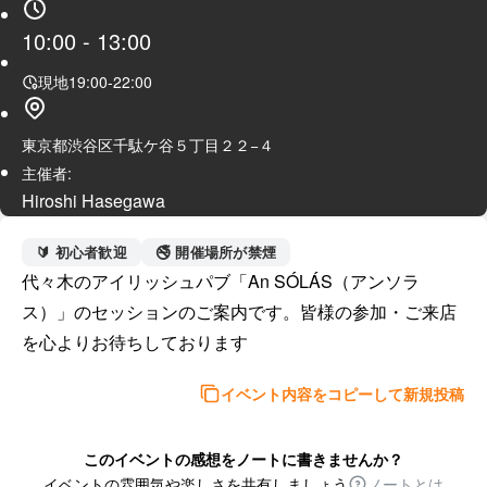
10:00
-
13:00
現地
19:00
-
22:00
東京都渋谷区千駄ケ谷５丁目２２−４
主催者:
Hiroshi Hasegawa
🔰 初心者歓迎
🚭 開催場所が禁煙
代々木のアイリッシュパブ「An SÓLÁS（アンソラ
ス）」のセッションのご案内です。皆様の参加・ご来店
を心よりお待ちしております
イベント内容をコピーして新規投稿
このイベントの感想をノートに書きませんか？
イベントの雰囲気や楽しさを共有しましょう
ノートとは