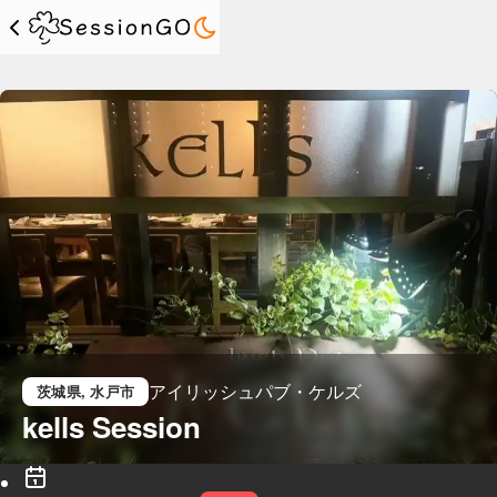
アイリッシュパブ・ケルズ
茨城県
, 水戸市
kells Session