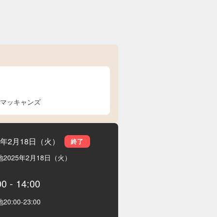
マッキャンズ
25年2月18日（火）
終了
地
2025年2月18日（火）
00
-
14:00
地
20:00
-
23:00