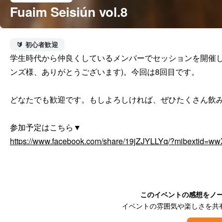
Fuaim Seisiún vol.8
🔰 初心者歓迎
学生時代から仲良くしているメンバーでセッションを開催し
ンズ様、ありがとうございます)。今回は8回目です。

どなたでも歓迎です。もしよろしければ、ぜひたくさん飲み
https://www.facebook.com/share/19jZJYLLYq/?mibextid=wwX
このイベントの感想をノ
イベントの雰囲気や楽しさを共