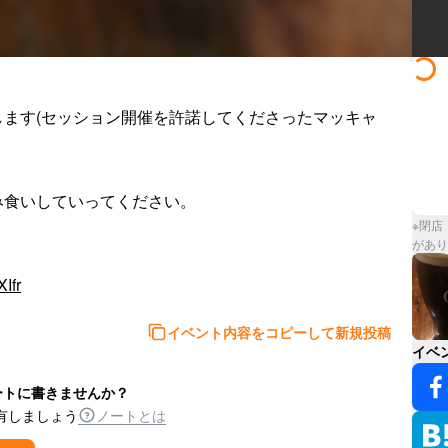
ます(セッション開催を許諾してくださったマッキャ
食いしていってください。

※閉店
があり
Ifr
イベント内容をコピーして新規投稿
イベ
ートに書きませんか？
有しましょう
ノートとは