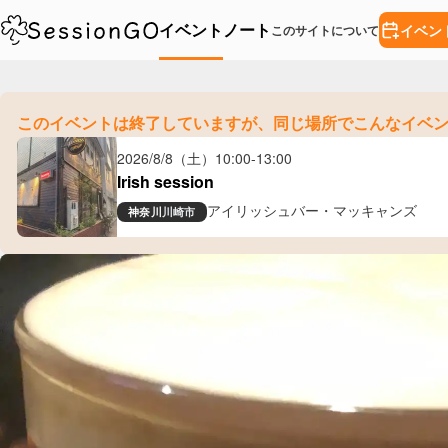
イベント
ノート
イベン
このサイトについて
このイベントは終了していますが、
同じ場所でこんなイベ
2026/8/8（土）
10:00
-
13:00
Irish session
アイリッシュバー・マッキャンズ
神奈川
川崎市