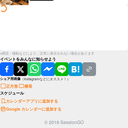
※閉店・移転などにより、正常に表示されない場合があります
イベントをみんなに知らせよう
シェア用画像
（Instagramなどにオススメ！）
正方形
横長
スケジュール
カレンダーアプリに追加する
Google カレンダーに追加する
© 2018 SessionGO