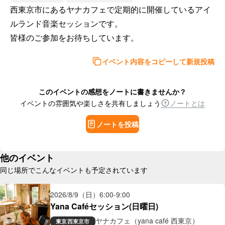
西東京市にあるヤナカフェで定期的に開催しているアイ
ルランド音楽セッションです。

皆様のご参加をお待ちしています。
イベント内容をコピーして新規投稿
このイベントの感想をノートに書きませんか？
イベントの雰囲気や楽しさを共有しましょう
ノートとは
ノートを投稿
他のイベント
同じ場所でこんなイベントも予定されています
2026/8/9（日）
6:00
-
9:00
Yana Caféセッション(日曜日)
ヤナカフェ（yana café 西東京）
東京
西東京市