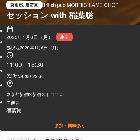
British pub MORRIS' LAMB CHOP
東京都
, 新宿区
セッション with 稲葉聡
2025年1月6日（月）
終了
現地
2025年1月6日（月）
11:00
-
13:30
現地
20:00
-
22:30
東京都新宿区新宿３丁目２０
主催者:
稲葉聡
参加・興味あり