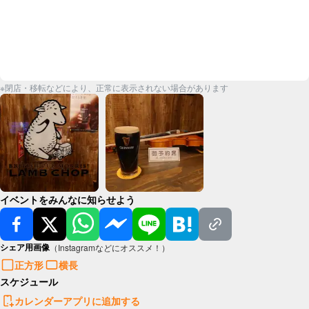
※閉店・移転などにより、正常に表示されない場合があります
イベントをみんなに知らせよう
シェア用画像
（Instagramなどにオススメ！）
正方形
横長
スケジュール
カレンダーアプリに追加する