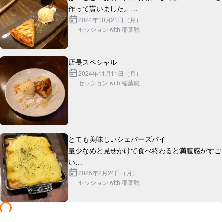
作って貰いました。

ギネスと合わせて丁度2000円です。

2024年10月21日（月）
セッション with 稲葉聡
2024年11月11日（月）
セッション with 稲葉聡
とても美味しいシェパーズパイ

量少なめと見せかけて食べ終わると満腹感がすご
い

芋とラム肉の間の層にチーズがたっぷり入ってて
2025年2月24日（月）
セッション with 稲葉聡