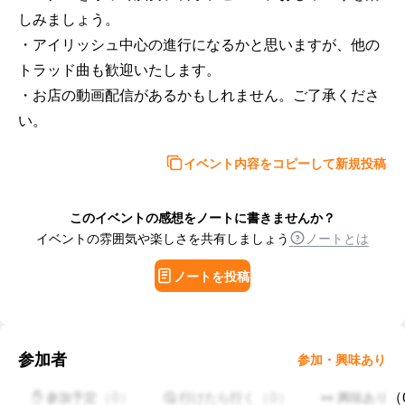
しみましょう。

・アイリッシュ中心の進行になるかと思いますが、他の
トラッド曲も歓迎いたします。

・お店の動画配信があるかもしれません。ご了承くださ
い。
イベント内容をコピーして新規投稿
このイベントの感想をノートに書きませんか？
イベントの雰囲気や楽しさを共有しましょう
ノートとは
ノートを投稿
参加者
参加・興味あり
（
0
）
（
0
）
（
✋ 参加予定
🤔 行けたら行く
👀 興味あり