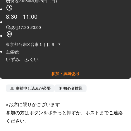
現地
2025年9月28日（日）
8:30
-
11:00
現地
17:30
-
20:00
東京都台東区台東１丁目９−７
主催者:
いずみ、ふくい
参加・興味あり
🙋‍♀️ 事前申し込みが必要
🔰 初心者歓迎
※お席に限りがございます

参加の方はボタンをポチっと押すか、ホストまでご連絡
ください。
