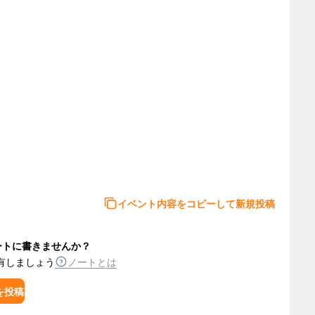
イベント内容をコピーして新規投稿
ートに書きませんか？
有しましょう
ノートとは
を投稿