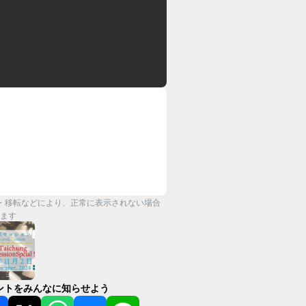
・移転などにより、正常に表示されない場合
ます
ントをみんなに知らせよう