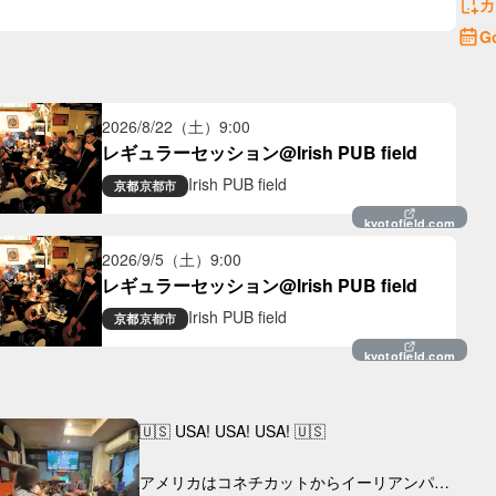
カ
G
2026/8/22（土）
9:00
レギュラーセッション@Irish PUB field
Irish PUB field
京都
京都市
kyotofield.com
2026/9/5（土）
9:00
レギュラーセッション@Irish PUB field
Irish PUB field
京都
京都市
kyotofield.com
🇺🇸 USA! USA! USA! 🇺🇸

アメリカはコネチカットからイーリアンパイ