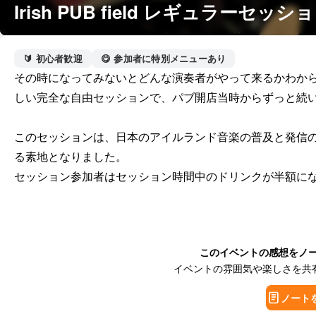
Irish PUB field レギュラーセッシ
🔰 初心者歓迎
😋 参加者に特別メニューあり
その時になってみないとどんな演奏者がやって来るかわか
しい完全な自由セッションで、パブ開店当時からずっと続い
このセッションは、日本のアイルランド音楽の普及と発信
る素地となりました。

セッション参加者はセッション時間中のドリンクが半額に
このイベントの感想をノ
イベントの雰囲気や楽しさを共
ノート