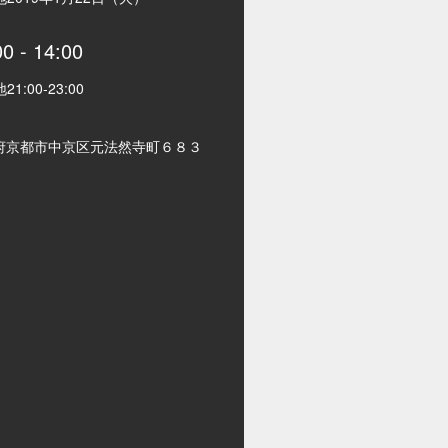
00
-
14:00
地
21:00
-
23:00
府京都市中京区元法然寺町６８３