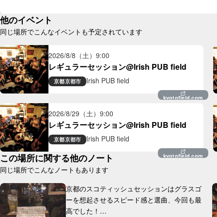
他のイベント
同じ場所でこんなイベントも予定されています
2026/8/8（土）
9:00
レギュラーセッション@Irish PUB field
Irish PUB field
京都
京都市
kyotofield.com
2026/8/29（土）
9:00
レギュラーセッション@Irish PUB field
Irish PUB field
京都
京都市
この場所に関する他のノート
kyotofield.com
同じ場所でこんなノートもあります
京都のスコティッシュセッションはグラスゴ
ーを想起させるスピード感と選曲、今回も最
高でした！
