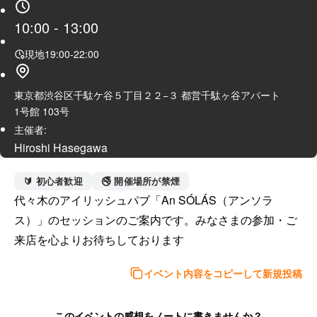
10:00
-
13:00
現地
19:00
-
22:00
東京都渋谷区千駄ケ谷５丁目２２−３ 都営千駄ヶ谷アパート
1号館 103号
主催者:
Hiroshi Hasegawa
🔰 初心者歓迎
🚭 開催場所が禁煙
代々木のアイリッシュパブ「An SÓLÁS（アンソラ
ス）」のセッションのご案内です。みなさまの参加・ご
来店を心よりお待ちしております
イベント内容をコピーして新規投稿
このイベントの感想をノートに書きませんか？