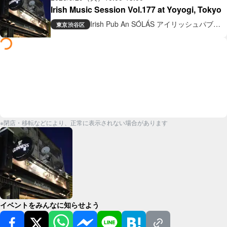
Irish Music Session Vol.177 at Yoyogi, Tokyo
Irish Pub An SÓLÁS アイリッシュパブ
東京
渋谷区
アン ソラス
※閉店・移転などにより、正常に表示されない場合があります
イベントをみんなに知らせよう