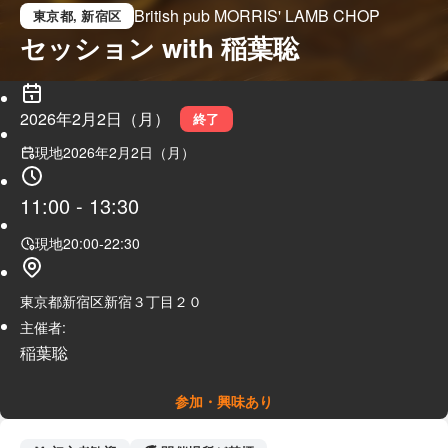
British pub MORRIS' LAMB CHOP
東京都
, 新宿区
セッション with 稲葉聡
2026年2月2日（月）
終了
現地
2026年2月2日（月）
11:00
-
13:30
現地
20:00
-
22:30
東京都新宿区新宿３丁目２０
主催者:
稲葉聡
参加・興味あり