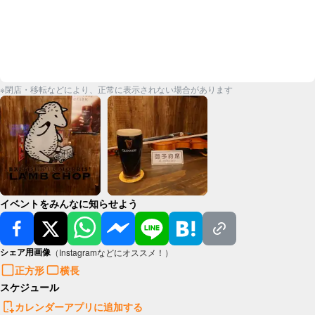
※閉店・移転などにより、正常に表示されない場合があります
イベントをみんなに知らせよう
シェア用画像
（Instagramなどにオススメ！）
正方形
横長
スケジュール
カレンダーアプリに追加する