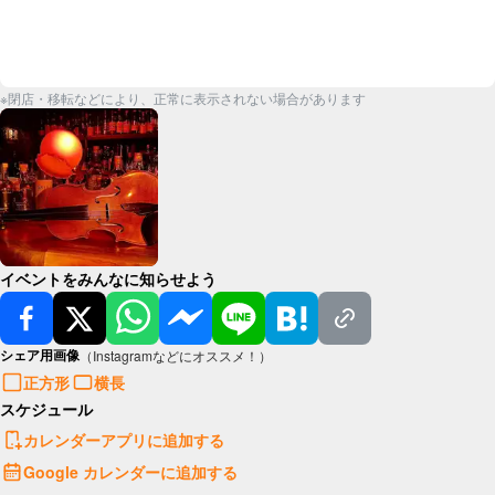
※閉店・移転などにより、正常に表示されない場合があります
イベントをみんなに知らせよう
シェア用画像
（Instagramなどにオススメ！）
正方形
横長
スケジュール
カレンダーアプリに追加する
Google カレンダーに追加する