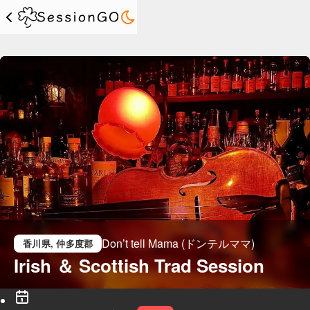
Don’t tell Mama (ドンテルママ)
香川県
, 仲多度郡
Irish ＆ Scottish Trad Session