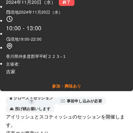
2024年11月20日（水）
終了
現地
2024年11月20日（水）
10:00
-
13:00
現地
19:00
-
22:00
香川県仲多度郡琴平町２２３−１
主催者:
吉家
参加・興味あり
🔒 クローズドセッション
🙋‍♀️ 事前申し込みが必要
🙏 投げ銭お願いします
アイリッシュとスコティッシュのセッションを開催しま
す。
