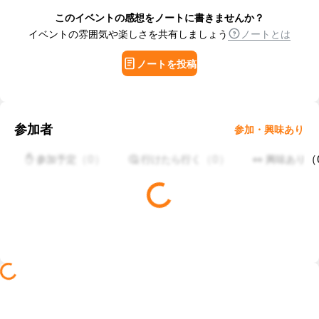
このイベントの感想をノートに書きませんか？
イベントの雰囲気や楽しさを共有しましょう
ノートとは
ノートを投稿
参加者
参加・興味あり
（
0
）
（
0
）
（
✋ 参加予定
🤔 行けたら行く
👀 興味あり