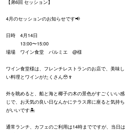
【弟6回 セッション】

4月のセッションのお知らせです📢

日時　4月14日　

　　　13:00〜15:00 

場場　ワイン食堂　パルミエ　@様

ワイン食堂様は、フレンチレストランのお店で、美味し
い料理とワインがたくさん🥹🍷

外を眺めると、船と海と椰子の木の景色がすごくいい感
じで、お天気の良い日なんかにテラス席に座ると気持ち
がいいです🏝️

通常ランチ、カフェのご利用は14時までですが、当日は