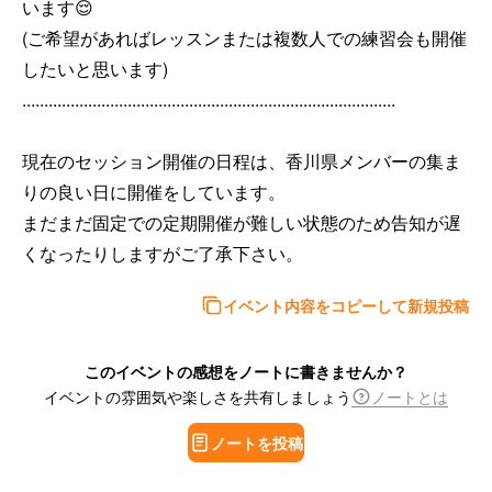
います😌

(ご希望があればレッスンまたは複数人での練習会も開催
したいと思います)

.....................................................................................

現在のセッション開催の日程は、香川県メンバーの集ま
りの良い日に開催をしています。

まだまだ固定での定期開催が難しい状態のため告知が遅
イベント内容をコピーして新規投稿
このイベントの感想をノートに書きませんか？
イベントの雰囲気や楽しさを共有しましょう
ノートとは
ノートを投稿