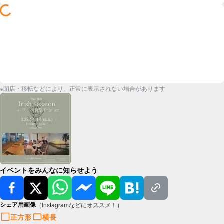
※閉店・移転などにより、正常に表示されない場合があります
イベントをみんなに知らせよう
シェア用画像
（Instagramなどにオススメ！）
正方形
横長