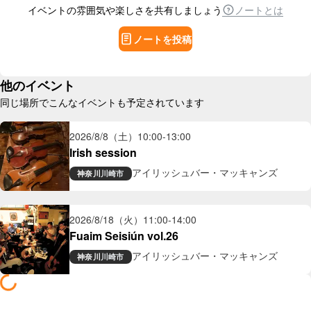
イベントの雰囲気や楽しさを共有しましょう
ノートとは
ノートを投稿
他のイベント
同じ場所でこんなイベントも予定されています
2026/8/8（土）
10:00
-
13:00
Irish session
アイリッシュバー・マッキャンズ
神奈川
川崎市
2026/8/18（火）
11:00
-
14:00
Fuaim Seisiún vol.26
アイリッシュバー・マッキャンズ
神奈川
川崎市