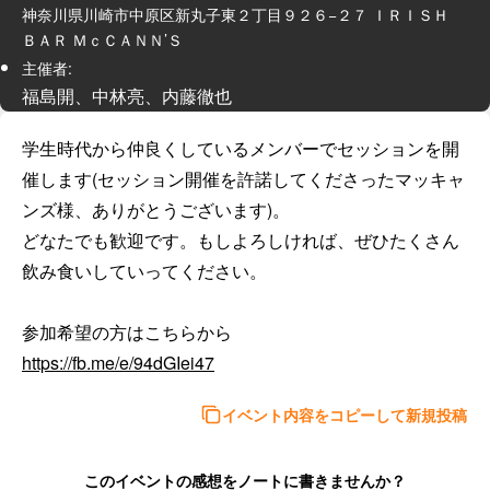
神奈川県川崎市中原区新丸子東２丁目９２６−２７ ＩＲＩＳＨ
ＢＡＲ ＭｃＣＡＮＮ’Ｓ
主催者:
福島開、中林亮、内藤徹也
学生時代から仲良くしているメンバーでセッションを開
催します(セッション開催を許諾してくださったマッキャ
ンズ様、ありがとうございます)。

どなたでも歓迎です。もしよろしければ、ぜひたくさん
飲み食いしていってください。

https://fb.me/e/94dGIei47
イベント内容をコピーして新規投稿
このイベントの感想をノートに書きませんか？