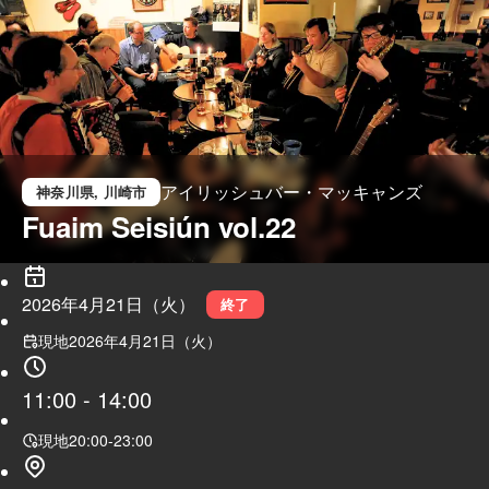
アイリッシュバー・マッキャンズ
神奈川県
, 川崎市
Fuaim Seisiún vol.22
2026年4月21日（火）
終了
現地
2026年4月21日（火）
11:00
-
14:00
現地
20:00
-
23:00