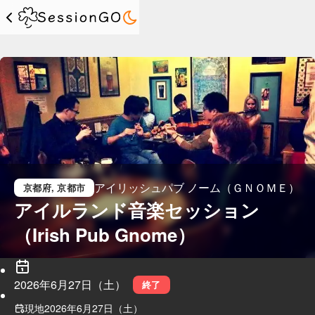
アイリッシュパブ ノーム（ＧＮＯＭＥ）
京都府
, 京都市
アイルランド音楽セッション
（Irish Pub Gnome）
2026年6月27日（土）
終了
現地
2026年6月27日（土）