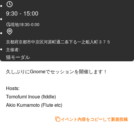
9:30
-
15:00
現地
18:30
-
0:00
京都府京都市中京区河原町通二条下る一之船入町３７５
主催者:
猫モーダル
久しぶりにGnomeでセッションを開催します！

Hosts:

Tomofumi Inoue (fiddle)

Akio Kumamoto (Flute etc)
イベント内容をコピーして新規投稿