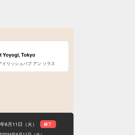
at Yoyogi, Tokyo
ÓLÁS アイリッシュパブ アン ソラス
24年6月11日（火）
終了
地
2024年6月11日（火）