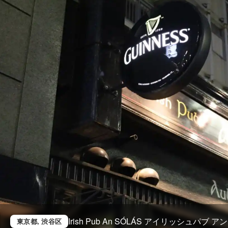
Irish Pub An SÓLÁS アイリッシュパブ ア
東京都
, 渋谷区