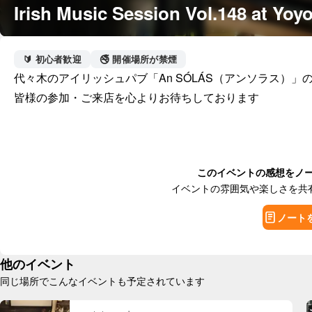
Irish Music Session Vol.148 at Yoy
🔰 初心者歓迎
🚭 開催場所が禁煙
代々木のアイリッシュパブ「An SÓLÁS（アンソラス）」
皆様の参加・ご来店を心よりお待ちしております
このイベントの感想をノ
イベントの雰囲気や楽しさを共
ノート
他のイベント
同じ場所でこんなイベントも予定されています