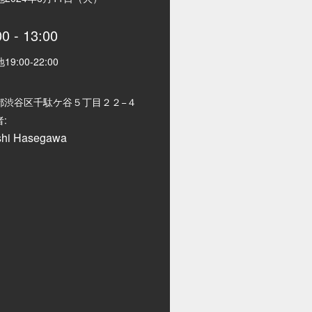
00
-
13:00
地
19:00
-
22:00
都渋谷区千駄ケ谷５丁目２２−４
:
shi Hasegawa