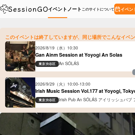
イベント
ノート
イベン
このサイトについて
このイベントは終了していますが、
同じ場所でこんなイベ
2026/8/19（水）
10:30
Gan Ainm Session at Yoyogi An Solas
An SÓLÁS
東京
渋谷区
2026/9/29（火）
10:00
-
13:00
Irish Music Session Vol.177 at Yoyogi, Toky
Irish Pub An SÓLÁS アイリッシュパ
東京
渋谷区