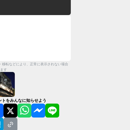
・移転などにより、正常に表示されない場合
ます
ントをみんなに知らせよう