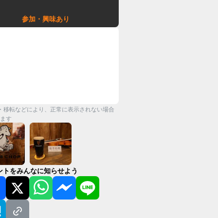
参加・興味あり
・移転などにより、正常に表示されない場合
ます
ントをみんなに知らせよう