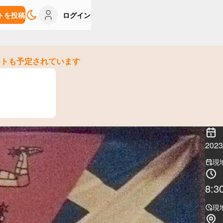
トを投稿
ログイン
ントも予定されています
202
現
8:3
現