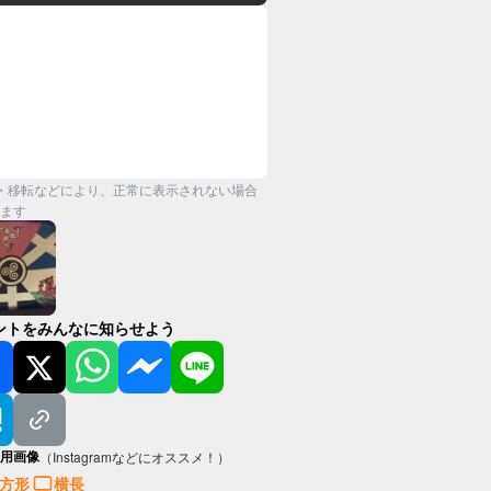
・移転などにより、正常に表示されない場合
ます
ントをみんなに知らせよう
用画像
（Instagramなどにオススメ！）
方形
横長