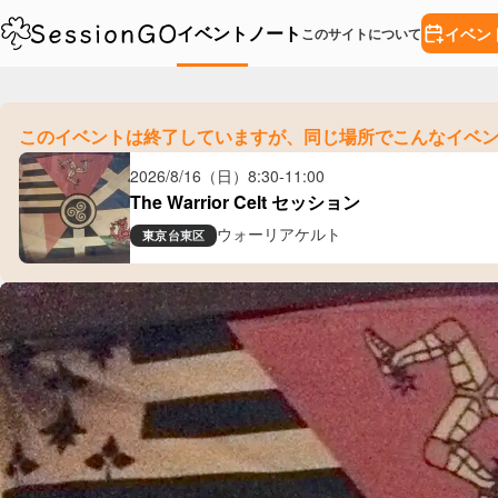
イベント
ノート
イベン
このサイトについて
このイベントは終了していますが、
同じ場所でこんなイベ
2026/8/16（日）
8:30
-
11:00
The Warrior Celt セッション
ウォーリアケルト
東京
台東区