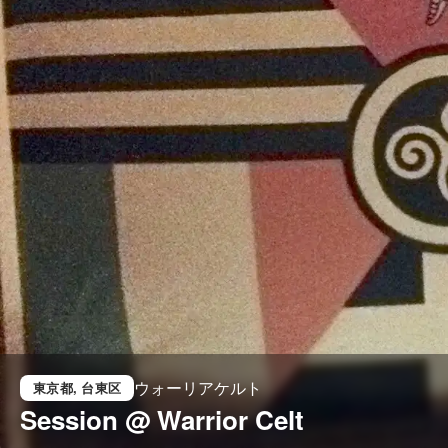
ウォーリアケルト
東京都
, 台東区
Session @ Warrior Celt