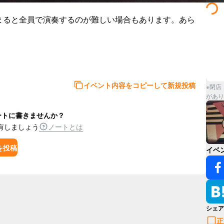
まると全員で演奏するのが難しい場合もあります。あら
イベント内容をコピーして新規投稿
※閉店
があり
ートに書きませんか？
有しましょう
ノートとは
を投稿
イベ
シェア
正