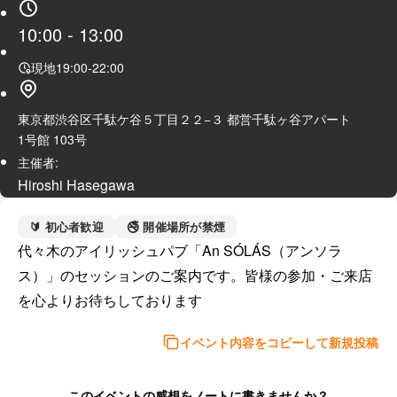
10:00
-
13:00
現地
19:00
-
22:00
東京都渋谷区千駄ケ谷５丁目２２−３ 都営千駄ヶ谷アパート
1号館 103号
主催者:
Hiroshi Hasegawa
🔰 初心者歓迎
🚭 開催場所が禁煙
代々木のアイリッシュパブ「An SÓLÁS（アンソラ
ス）」のセッションのご案内です。皆様の参加・ご来店
を心よりお待ちしております
イベント内容をコピーして新規投稿
このイベントの感想をノートに書きませんか？