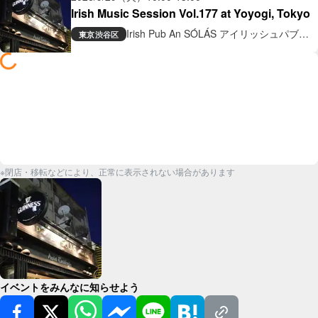
Irish Music Session Vol.177 at Yoyogi, Tokyo
Irish Pub An SÓLÁS アイリッシュパブ
東京
渋谷区
アン ソラス
※閉店・移転などにより、正常に表示されない場合があります
イベントをみんなに知らせよう