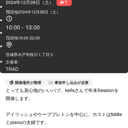
2024年12月28日（土）
終了
現地
2024年12月28日（土）
10:00
-
13:00
現地
19:00
-
22:00
茨城県水戸市桜川１丁目５
主催者:
TRAD
🚭 開催場所が禁煙
🙋‍♀️ 事前申し込みが必要
とっても居心地のいいパブ、kellsさんで年末Sessionを
開催します。

アイリッシュやケープブレトンを中心に、ホストはfiddle
とpianoの夫婦です。
