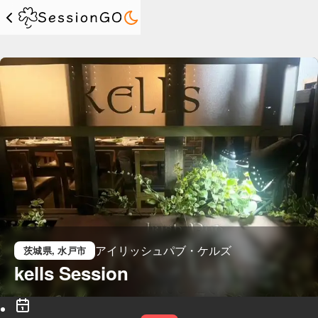
アイリッシュパブ・ケルズ
茨城県
, 水戸市
kells Session