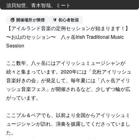
須貝知世、青木智哉、ミート
🚭 開催場所が禁煙
🔰 初心者歓迎
【アイルランド音楽の定例セッションが始まります！】

〜お山のセッション〜　八ヶ岳Irish Traditional Music 
Session

ここ数年、八ヶ岳にはアイリッシュミュージシャンが
続々と集まっています。2020年には「北杜アイリッシュ
音楽好きの会」が発足して、毎年夏には「八ヶ岳アイリ
ッシュ音楽フェス」が開催されるなど、少しずつ輪が広
がっています。

ここブル＆ベアでも、以前より全国からアイリッシュミ
ュージシャンが訪れ、演奏を披露してくださっていまし
た。
