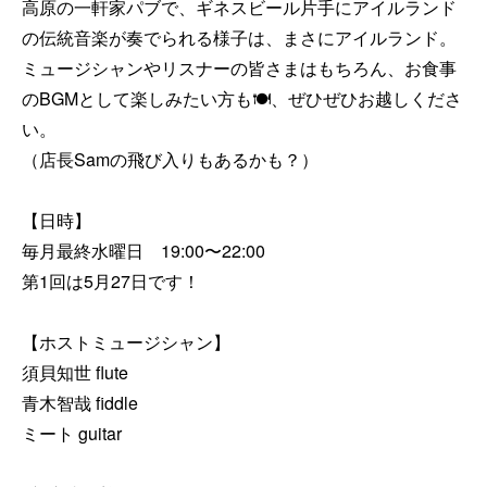
高原の一軒家パブで、ギネスビール片手にアイルランド
の伝統音楽が奏でられる様子は、まさにアイルランド。

ミュージシャンやリスナーの皆さまはもちろん、お食事
のBGMとして楽しみたい方も🍽️、ぜひぜひお越しくださ
い。

（店長Samの飛び入りもあるかも？）

【日時】

毎月最終水曜日　19:00〜22:00

第1回は5月27日です！

【ホストミュージシャン】

須貝知世 flute

青木智哉 fiddle 

ミート guitar
