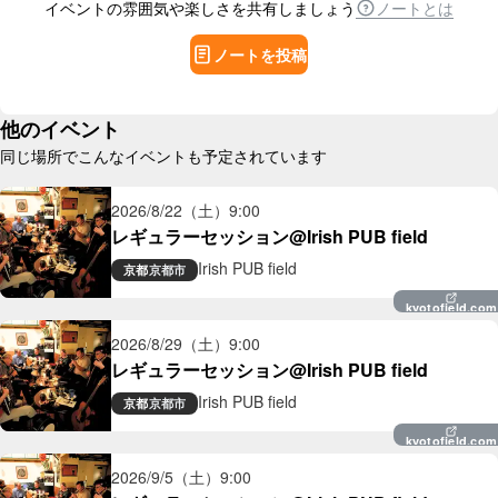
イベントの雰囲気や楽しさを共有しましょう
ノートとは
ノートを投稿
他のイベント
同じ場所でこんなイベントも予定されています
2026/8/22（土）
9:00
レギュラーセッション@Irish PUB field
Irish PUB field
京都
京都市
kyotofield.com
2026/8/29（土）
9:00
レギュラーセッション@Irish PUB field
Irish PUB field
京都
京都市
kyotofield.com
2026/9/5（土）
9:00