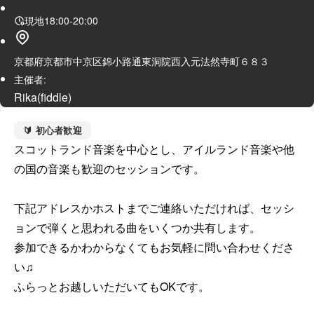
現地
18:00
-
20:00
京都府京都市中京区錦小路通東洞院西入元法然寺町６８３
主催者:
Rika(fiddle)
🔰 初心者歓迎
スコットランド音楽を中心とし、アイルランド音楽や他
の国の音楽も歓迎のセッションです。

下記アドレスかホストまでご連絡いただければ、セッシ
ョンで弾くと思われる曲をいくつか共有します。

参加できるかわからなくてもお気軽に問い合わせくださ
い♫

ふらっとお越しいただいてもOKです。
