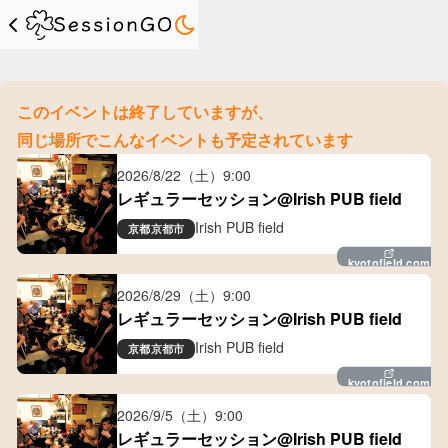
このイベントは終了していますが、
同じ場所でこんなイベントも予定されています
2026/8/22（土）
9:00
レギュラーセッション@Irish PUB field
Irish PUB field
京都
京都市
kyotofield.com
2026/8/29（土）
9:00
レギュラーセッション@Irish PUB field
Irish PUB field
京都
京都市
kyotofield.com
2026/9/5（土）
9:00
レギュラーセッション@Irish PUB field