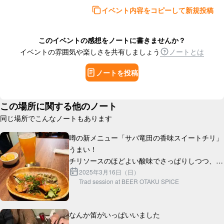
イベント内容をコピーして新規投稿
このイベントの感想をノートに書きませんか？
イベントの雰囲気や楽しさを共有しましょう
ノートとは
ノートを投稿
この場所に関する他のノート
同じ場所でこんなノートもあります
噂の新メニュー「サバ竜田の香味スイートチリ」
うまい！

チリソースのほどよい酸味でさっぱりしつつ、サ
バ竜田のジューシーな味わいが口の中に広がりま
2025年3月16日（日）
Trad session at BEER OTAKU SPICE
す。

セッションで面白い試みだったのは、曲出しする
なんか笛がいっぱいいました

時の1...