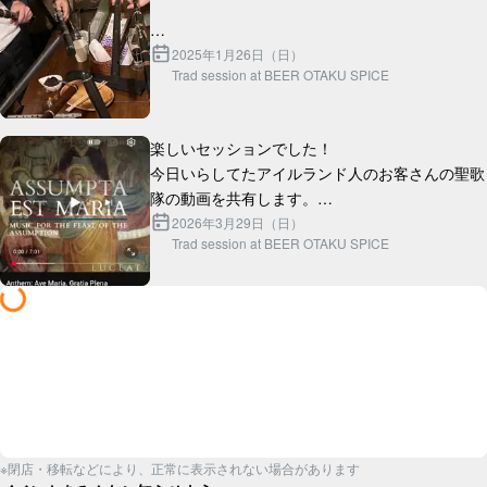
2025年1月26日（日）
Trad session at BEER OTAKU SPICE
楽しいセッションでした！

今日いらしてたアイルランド人のお客さんの聖歌
隊の動画を共有します。

https://youtu.be/fDWBu6ml1Ww?
2026年3月29日（日）
Trad session at BEER OTAKU SPICE
※閉店・移転などにより、正常に表示されない場合があります