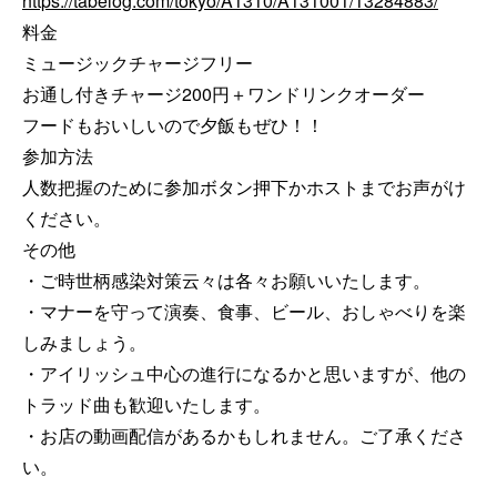
https://tabelog.com/tokyo/A1310/A131001/13284883/
料金

ミュージックチャージフリー

お通し付きチャージ200円＋ワンドリンクオーダー

フードもおいしいので夕飯もぜひ！！

参加方法

人数把握のために参加ボタン押下かホストまでお声がけ
ください。

その他

・ご時世柄感染対策云々は各々お願いいたします。

・マナーを守って演奏、食事、ビール、おしゃべりを楽
しみましょう。

・アイリッシュ中心の進行になるかと思いますが、他の
トラッド曲も歓迎いたします。

・お店の動画配信があるかもしれません。ご了承くださ
い。