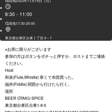
現地
2023年11月19日（日）
8:30
-
11:00
現地
17:30
-
20:00
東京都台東区台東１丁目９−７
※お席に限りがございます

参加の方はボタンをポチっと押すか、ホストまでご連絡
ください。

Host

和泉(Flute,Whistle) 寒くて布団買った。

福井(Fiddle) 関西から行けたら行く。

場所

BEER OTAKU SPICE
