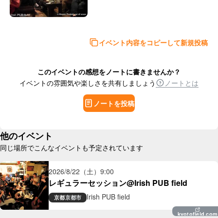
イベント内容をコピーして新規投稿
このイベントの感想をノートに書きませんか？
イベントの雰囲気や楽しさを共有しましょう
ノートとは
ノートを投稿
他のイベント
同じ場所でこんなイベントも予定されています
2026/8/22（土）
9:00
レギュラーセッション@Irish PUB field
Irish PUB field
京都
京都市
kyotofield.com