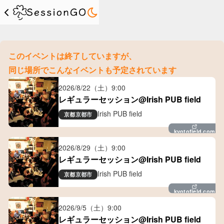
このイベントは終了していますが、
同じ場所でこんなイベントも予定されています
2026/8/22（土）
9:00
レギュラーセッション@Irish PUB field
Irish PUB field
京都
京都市
kyotofield.com
2026/8/29（土）
9:00
レギュラーセッション@Irish PUB field
Irish PUB field
京都
京都市
kyotofield.com
2026/9/5（土）
9:00
レギュラーセッション@Irish PUB field