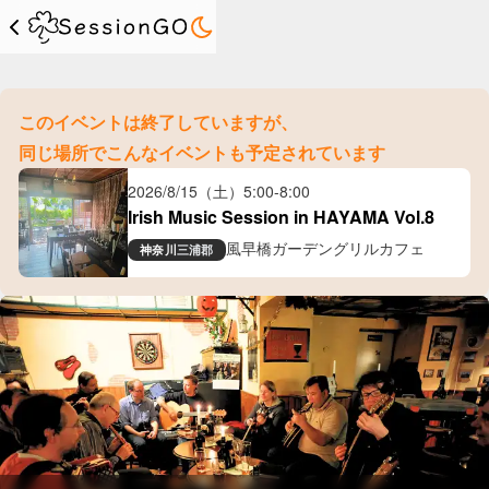
このイベントは終了していますが、
同じ場所でこんなイベントも予定されています
2026/8/15（土）
5:00
-
8:00
Irish Music Session in HAYAMA Vol.8
風早橋ガーデングリルカフェ
神奈川
三浦郡