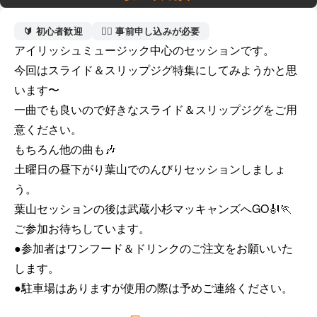
🔰 初心者歓迎
🙋‍♀️ 事前申し込みが必要
アイリッシュミュージック中心のセッションです。

今回はスライド＆スリップジグ特集にしてみようかと思
います〜

一曲でも良いので好きなスライド＆スリップジグをご用
意ください。

もちろん他の曲も🎶

土曜日の昼下がり葉山でのんびりセッションしましょ
う。

葉山セッションの後は武蔵小杉マッキャンズへGO🎻🏃

ご参加お待ちしています。

●参加者はワンフード＆ドリンクのご注文をお願いいた
します。

●駐車場はありますが使用の際は予めご連絡ください。