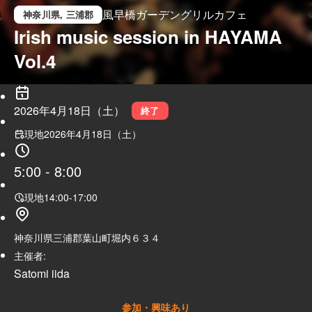
風早橋ガーデングリルカフェ
神奈川県
, 三浦郡
Irish music session in HAYAMA 
Vol.4
2026年4月18日（土）
終了
現地
2026年4月18日（土）
5:00
-
8:00
現地
14:00
-
17:00
神奈川県三浦郡葉山町堀内６３４
主催者:
Satomi iida
参加・興味あり