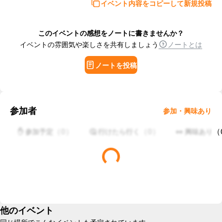
イベント内容をコピーして新規投稿
このイベントの感想をノートに書きませんか？
イベントの雰囲気や楽しさを共有しましょう
ノートとは
ノートを投稿
参加者
参加・興味あり
（
0
）
（
0
）
（
✋ 参加予定
🤔 行けたら行く
👀 興味あり
他のイベント