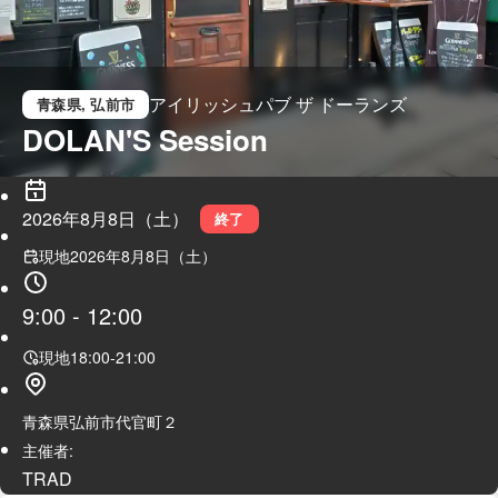
アイリッシュパブ ザ ドーランズ
青森県
, 弘前市
DOLAN'S Session
2026年8月8日（土）
終了
現地
2026年8月8日（土）
9:00
-
12:00
現地
18:00
-
21:00
青森県弘前市代官町２
主催者:
TRAD