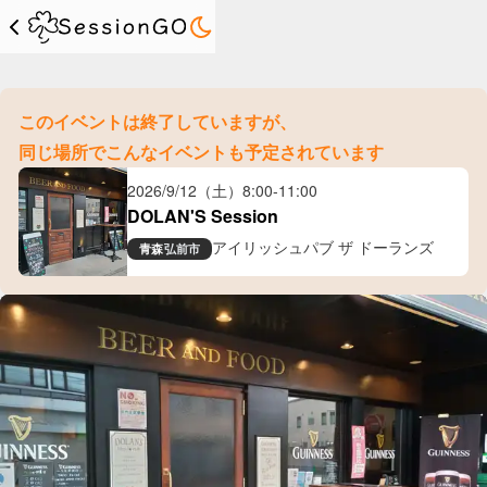
このイベントは終了していますが、
同じ場所でこんなイベントも予定されています
2026/9/12（土）
8:00
-
11:00
DOLAN'S Session
アイリッシュパブ ザ ドーランズ
青森
弘前市