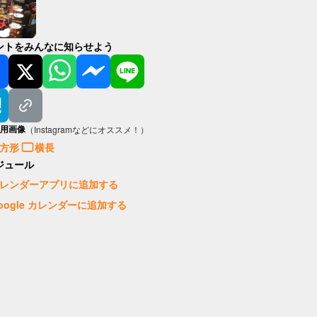
ントをみんなに知らせよう
用画像
（Instagramなどにオススメ！）
方形
横長
ジュール
レンダーアプリに追加する
oogle カレンダーに追加する