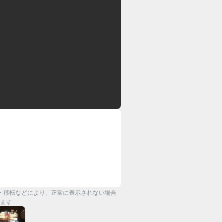
・移転などにより、正常に表示されない場合
ます