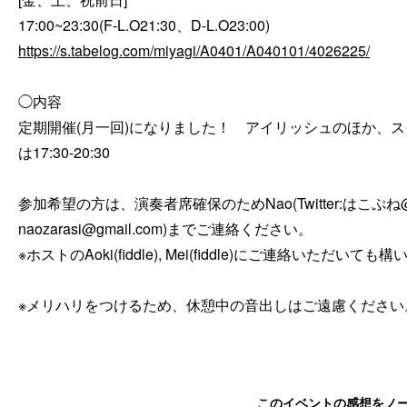
https://s.tabelog.com/miyagi/A0401/A040101/4026225/
◯内容

定期開催(月一回)になりました！　アイリッシュのほか、
は17:30-20:30

参加希望の方は、演奏者席確保のためNao(Twitter:はこぷね@n
naozarasi@gmail.com)までご連絡ください。

※ホストのAoki(fiddle), Mei(fiddle)にご連絡いただいても
※メリハリをつけるため、休憩中の音出しはご遠慮ください
このイベントの感想をノ