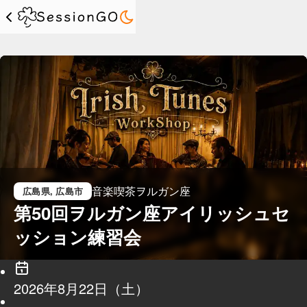
音楽喫茶ヲルガン座
広島県
, 広島市
第50回ヲルガン座アイリッシュセ
ッション練習会
2026年8月22日（土）