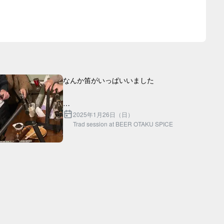
なんか笛がいっぱいいました

2025年1月26日（日）
Trad session at BEER OTAKU SPICE