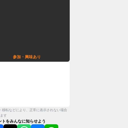
参加・興味あり
・移転などにより、正常に表示されない場合
ます
ントをみんなに知らせよう