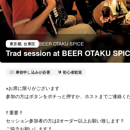
BEER OTAKU SPICE
東京都
, 台東区
Trad session at BEER OTAKU SPI
🙋‍♀️ 事前申し込みが必要
🔰 初心者歓迎
※お席に限りがございます

参加の方はボタンをポチっと押すか、ホストまでご連絡くだ
!! 重要 !! 

セッション参加者の方は2オーダー以上お願い致します !!

ご協力お願いします !!
