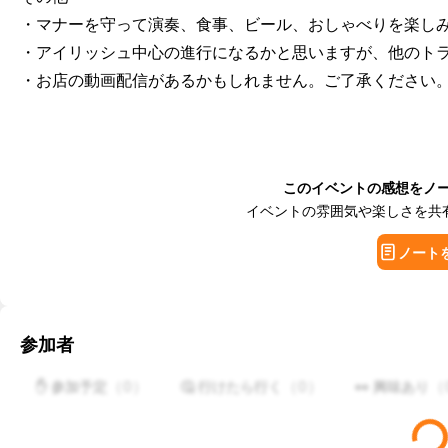
・マナーを守って演奏、食事、ビール、おしゃべりを楽しみ
・アイリッシュ中心の進行になるかと思いますが、他のトラ
・お店の動画配信があるかもしれません。ご了承ください
このイベントの感想をノ
イベントの雰囲気や楽しさを共
ノート
参加者
（
0
）
（
0
）
（
✋ 参加予定
🤔 行けたら行く
👀 興味あり