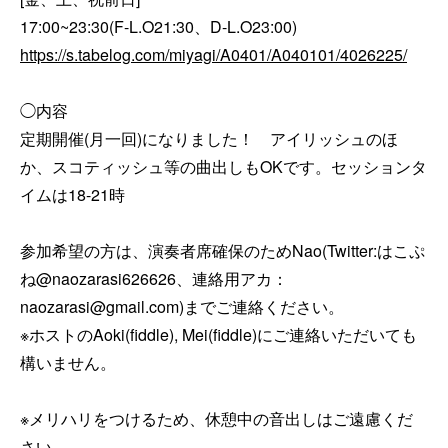
https://s.tabelog.com/miyagi/A0401/A040101/4026225/
◯内容

定期開催(月一回)になりました！　アイリッシュのほ
か、スコティッシュ等の曲出しもOKです。セッションタ
イムは18-21時

参加希望の方は、演奏者席確保のためNao(Twitter:はこぷ
ね@naozarasi626626、連絡用アカ：
naozarasi@gmail.com)までご連絡ください。

※ホストのAoki(fiddle), Mei(fiddle)にご連絡いただいても
構いません。

※メリハリをつけるため、休憩中の音出しはご遠慮くだ
さい。