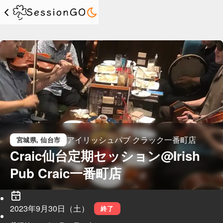
アイリッシュパブ クラック一番町店
宮城県
, 仙台市
Craic仙台定期セッション@Irish 
Pub Craic一番町店
2023年9月30日（土）
終了