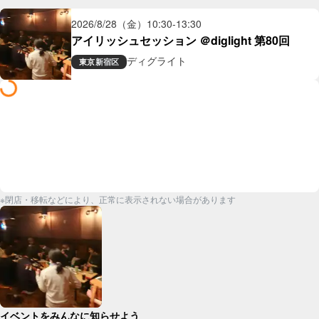
2026/8/28（金）
10:30
-
13:30
アイリッシュセッション ＠diglight 第80回
ディグライト
東京
新宿区
※閉店・移転などにより、正常に表示されない場合があります
イベントをみんなに知らせよう