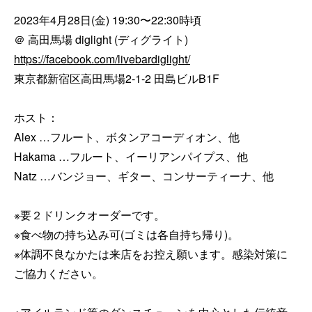
2023年4月28日(金) 19:30〜22:30時頃

https://facebook.com/livebardiglight/
東京都新宿区高田馬場2-1-2 田島ビルB1F 

ホスト：

Alex …フルート、ボタンアコーディオン、他 

Hakama …フルート、イーリアンパイプス、他 

Natz …バンジョー、ギター、コンサーティーナ、他 

※要２ドリンクオーダーです。 

※食べ物の持ち込み可(ゴミは各自持ち帰り)。

※体調不良なかたは来店をお控え願います。感染対策に
ご協力ください。
