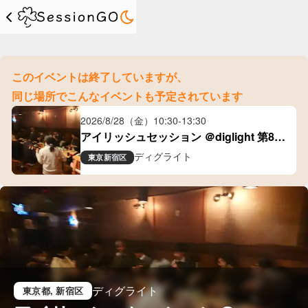
このイベントは終了していますが、
同じ場所でこんなイベントも予定されています
2026/8/28（金）
10:30
-
13:30
アイリッシュセッション ＠diglight 第80
回
ディグライト
東京
新宿区
ディグライト
東京都
, 新宿区