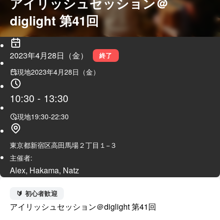
アイリッシュセッション＠
diglight 第41回
2023年4月28日（金）
終了
現地
2023年4月28日（金）
10:30
-
13:30
現地
19:30
-
22:30
東京都新宿区高田馬場２丁目１−３
主催者:
Alex, Hakama, Natz
🔰 初心者歓迎
アイリッシュセッション＠diglight 第41回
