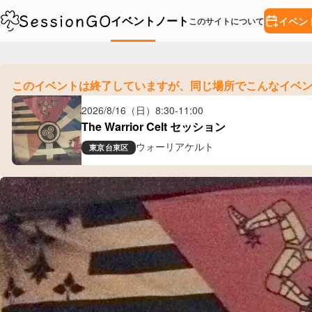
イベント
ノート
イベン
このサイトについて
このイベントは終了していますが、
同じ場所でこんなイベ
2026/8/16（日）
8:30
-
11:00
The Warrior Celt セッション
ウォーリアケルト
東京
台東区