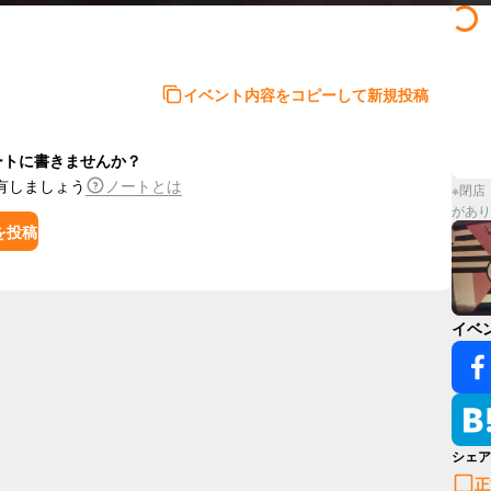
イベント内容をコピーして新規投稿
ートに書きませんか？
有しましょう
ノートとは
※閉店
があり
を投稿
イベ
シェア
正