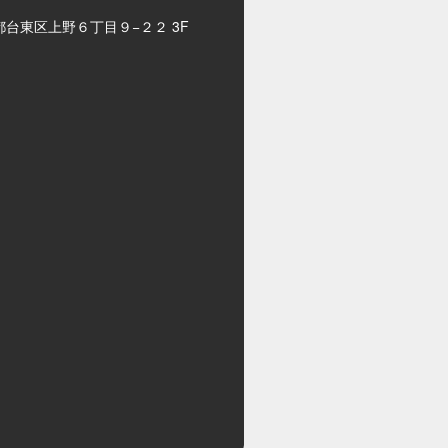
都台東区上野６丁目９−２２ 3F