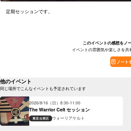
定期セッションです。
このイベントの感想をノ
イベントの雰囲気や楽しさを共
ノート
他のイベント
同じ場所でこんなイベントも予定されています
2026/8/16（日）
8:30
-
11:00
The Warrior Celt セッション
ウォーリアケルト
東京
台東区