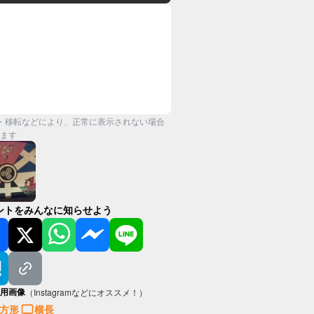
・移転などにより、正常に表示されない場合
ます
ントをみんなに知らせよう
用画像
（Instagramなどにオススメ！）
方形
横長