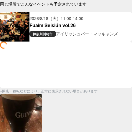
同じ場所でこんなイベントも予定されています
2026/8/18（火）
11:00
-
14:00
Fuaim Seisiún vol.26
アイリッシュバー・マッキャンズ
神奈川
川崎市
※閉店・移転などにより、正常に表示されない場合があります