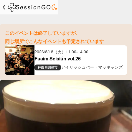
このイベントは終了していますが、
同じ場所でこんなイベントも予定されています
2026/8/18（火）
11:00
-
14:00
Fuaim Seisiún vol.26
アイリッシュバー・マッキャンズ
神奈川
川崎市