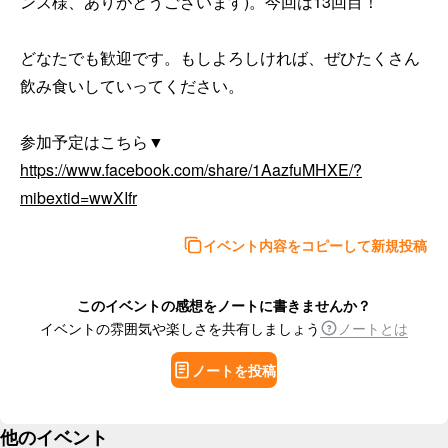
ンズ様、ありがとうございます)。今回は13回目！

どなたでも歓迎です。もしよろしければ、ぜひたくさん
飲み食いしていってください。

https://www.facebook.com/share/1AazfuMHXE/?
mibextid=wwXIfr
イベント内容をコピーして新規投稿
このイベントの感想をノートに書きませんか？
イベントの雰囲気や楽しさを共有しましょう
ノートとは
ノートを投稿
他のイベント