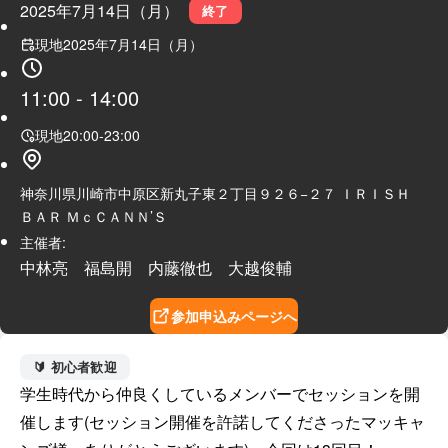
2025年7月14日（月）
終了
現地
2025年7月14日（月）
11:00
-
14:00
現地
20:00
-
23:00
神奈川県川崎市中原区新丸子東２丁目９２６−２７ ＩＲＩＳＨ
ＢＡＲ ＭｃＣＡＮＮ’Ｓ
主催者:
中林亮 福島開 内藤徹也 大越俊輔
参加申込みページへ
🔰 初心者歓迎
学生時代から仲良くしているメンバーでセッションを開
催します(セッション開催を許諾してくださったマッキャ