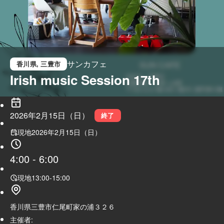
サンカフェ
香川県
, 三豊市
Irish music Session 17th
2026年2月15日（日）
終了
現地
2026年2月15日（日）
4:00
-
6:00
現地
13:00
-
15:00
香川県三豊市仁尾町家の浦３２６
主催者: