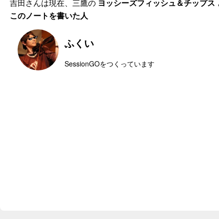
吉田さんは現在、三鷹の
ヨッシーズフィッシュ＆チップス
このノートを書いた人
ふくい
SessionGOをつくっています