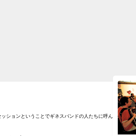
セッションということでギネスバンドの人たちに呼ん